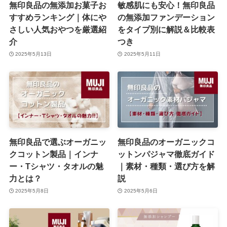
無印良品の無添加お菓子お
敏感肌にも安心！無印良品
すすめランキング｜体にや
の無添加ファンデーション
さしい人気おやつを厳選紹
をタイプ別に解説＆比較表
介
つき
2025年5月13日
2025年5月11日
無印良品で選ぶオーガニッ
無印良品のオーガニックコ
クコットン製品｜インナ
ットンパジャマ徹底ガイド
ー・Tシャツ・タオルの魅
｜素材・種類・選び方を解
力とは？
説
2025年5月8日
2025年5月6日