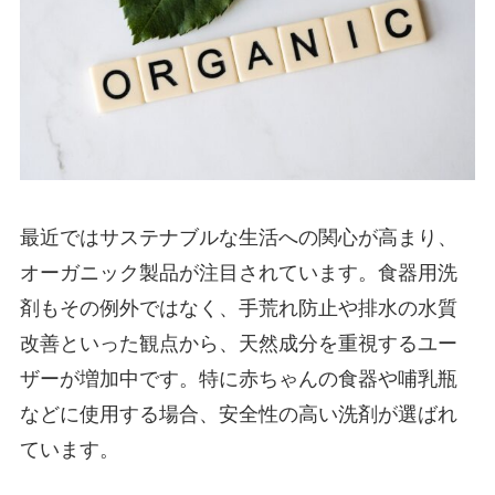
最近ではサステナブルな生活への関心が高まり、
オーガニック製品が注目されています。食器用洗
剤もその例外ではなく、手荒れ防止や排水の水質
改善といった観点から、天然成分を重視するユー
ザーが増加中です。特に赤ちゃんの食器や哺乳瓶
などに使用する場合、安全性の高い洗剤が選ばれ
ています。