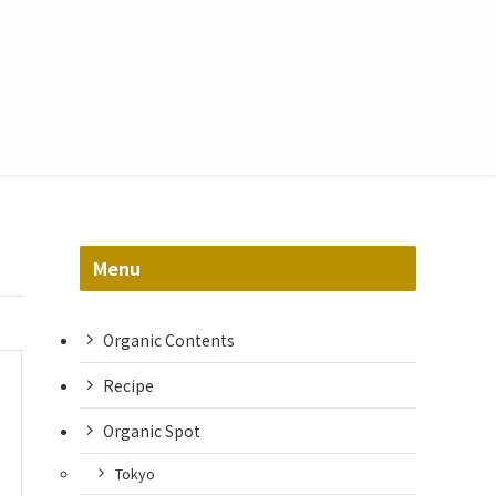
Menu
Organic Contents
Recipe
Organic Spot
Tokyo