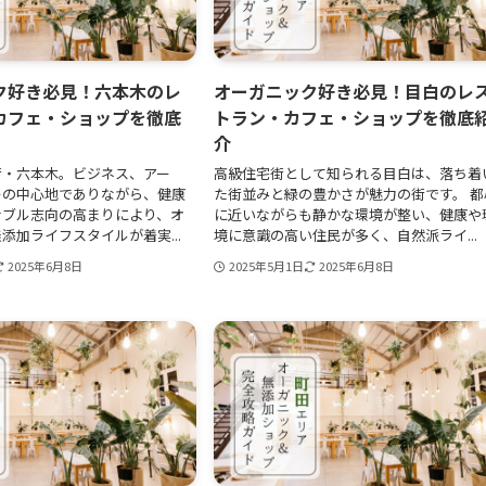
ク好き必見！六本木のレ
オーガニック好き必見！目白のレ
カフェ・ショップを徹底
トラン・カフェ・ショップを徹底
介
街・六本木。ビジネス、アー
高級住宅街として知られる目白は、落ち着
ーの中心地でありながら、健康
た街並みと緑の豊かさが魅力の街です。 都
ナブル志向の高まりにより、オ
に近いながらも静かな環境が整い、健康や
添加ライフスタイルが着実...
境に意識の高い住民が多く、自然派ライ...
2025年6月8日
2025年5月1日
2025年6月8日