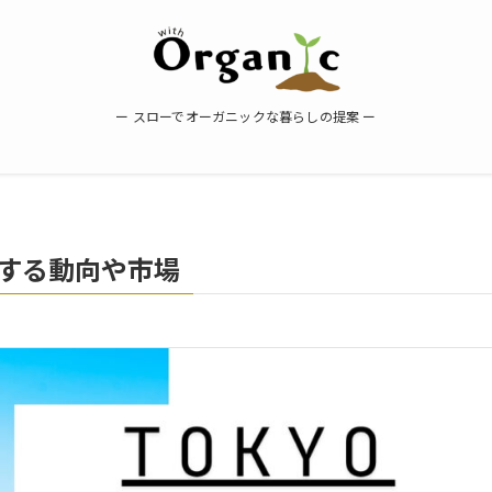
ー スローでオーガニックな暮らしの提案 ー
する動向や市場