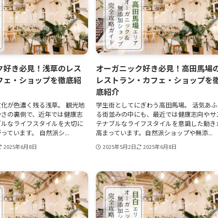
ク好き必見！浅草のレス
オーガニック好き必見！高田馬場
フェ・ショップを徹底紹
レストラン・カフェ・ショップを
底紹介
化が色濃く残る浅草。 観光地
学生街としてにぎわう高田馬場。 活気あふ
かさの裏側で、近年では健康志
る街並みの中にも、最近では健康志向やサ
ブルなライフスタイルを大切に
テナブルなライフスタイルを意識した動き
ています。 自然派シ...
高まっています。自然派ショップや無添...
2025年6月8日
2025年5月2日
2025年6月8日