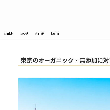
child
food
item
farm
東京のオーガニック・無添加に対