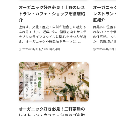
オーガニック好き必見！上野のレス
オーガニッ
トラン・カフェ・ショップを徹底紹
レストラン
介
底紹介
上野は、文化・歴史・自然が融合した魅力あ
目黒区に位置
ふれるエリア。 近年では、健康志向やサステ
れなカフェや
ナブルなライフスタイルに関心を持つ人が増
の住宅街。 ク
え、オーガニックや無添加をテーマにし...
た生活環境が共
2025年5月1日
2025年6月8日
2025年4月30日
オーガニック好き必見！三軒茶屋の
レストラン・カフェ・ショップを徹