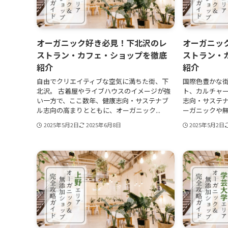
オーガニック好き必見！下北沢のレ
オーガニッ
ストラン・カフェ・ショップを徹底
ストラン・
紹介
紹介
自由でクリエイティブな空気に満ちた街、下
国際色豊かな
北沢。 古着屋やライブハウスのイメージが強
ト、カルチャ
い一方で、ここ数年、健康志向・サステナブ
志向・サステ
ル志向の高まりとともに、オーガニック...
ーガニックや無
2025年5月2日
2025年6月8日
2025年5月2日