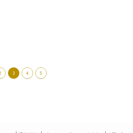
2
3
4
5