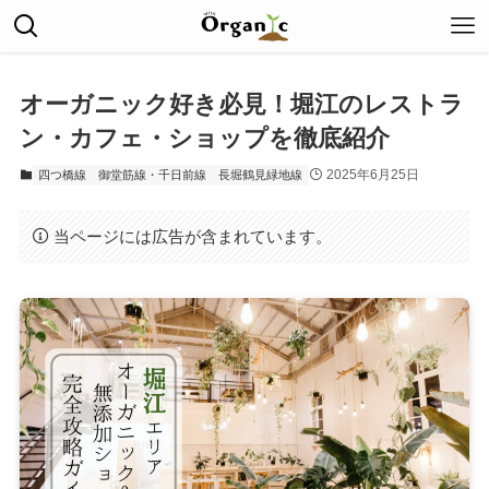
オーガニック好き必見！堀江のレストラ
ン・カフェ・ショップを徹底紹介
2025年6月25日
四つ橋線
御堂筋線・千日前線
長堀鶴見緑地線
当ページには広告が含まれています。