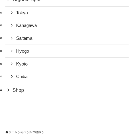
Tokyo
Kanagawa
Saitama
Hyogo
Kyoto
Chiba
Shop
ホーム
spot
四つ橋線