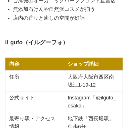
台湾発のオーガニックハーブブランド直営店
無添加石けんや自然派コスメが揃う
店内の香りと癒しの空間が好評
il gufo（イルグーフォ）
内容
ショップ詳細
住所
大阪府大阪市西区南
堀江1-19-12
公式サイト
Instagram「@ilgufo_
osaka」
最寄り駅・アクセス
地下鉄「西長堀駅」
情報
徒歩6分