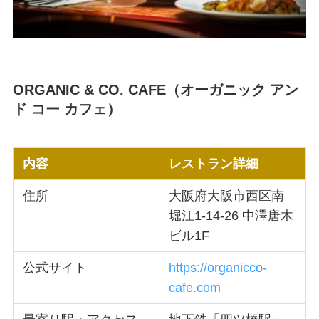
ORGANIC & CO. CAFE（オーガニック アン
ド コー カフェ）
内容
レストラン詳細
住所
大阪府大阪市西区南
堀江1-14-26 中澤唐木
ビル1F
公式サイト
https://organicco-
cafe.com