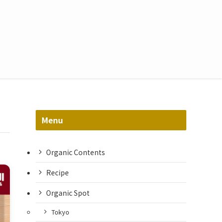
Menu
Organic Contents
Recipe
Organic Spot
Tokyo