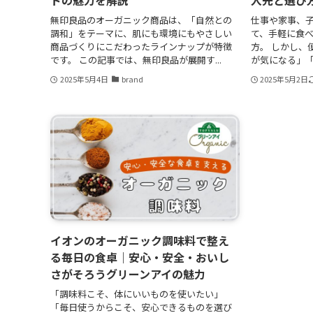
ドの魅力を解説
入先と選び
無印良品のオーガニック商品は、「自然との
仕事や家事、
調和」をテーマに、肌にも環境にもやさしい
て、手軽に食
商品づくりにこだわったラインナップが特徴
方。 しかし、
です。 この記事では、無印良品が展開す...
が気になる」「
2025年5月4日
brand
2025年5月2日
イオンのオーガニック調味料で整え
る毎日の食卓｜安心・安全・おいし
さがそろうグリーンアイの魅力
「調味料こそ、体にいいものを使いたい」
「毎日使うからこそ、安心できるものを選び