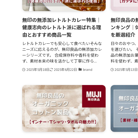
無印の無添加レトルトカレー特集｜
無印良品の
健康志向のレトルト派に選ばれる理
ンキング｜
由とおすすめ商品一覧
を厳選紹介
レトルトカレーでも安心して食べたい――そんな
日々のおやつ
ニーズに応えるのが、無印良品の無添加カレ
を選びたい。 
ーシリーズです。 合成保存料や香料を使わ
品の無添加お菓
ず、素材本来の味を活かして丁寧に作ら...
料を使わず、素
2025年5月18日
2025年6月22日
brand
2025年5月13日