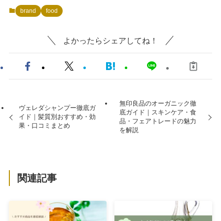
brand
food
よかったらシェアしてね！
無印良品のオーガニック徹
ヴェレダシャンプー徹底ガ
底ガイド｜スキンケア・食
イド｜髪質別おすすめ・効
品・フェアトレードの魅力
果・口コミまとめ
を解説
関連記事